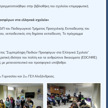
πραγματοποιήθηκε στην βιβλιοθήκη του σχολείου επιμορφωτική
ροσφύγων στα ελληνικά σχολεία»
ΔΙΠ του Παιδαγωγικού Τμήματος Προσχολικής Εκπαίδευσης του
ου, εκπαιδευτικός στη δημόσια εκπαίδευση. Το πρόγραμμα
ος “Συμπερίληψη Παιδιών Προσφύγων στα Ελληνικά Σχολεία” .
ατική ιδιότητα του πολίτη και τα ανθρώπινα δικαιώματα (EDC/HRE)
ς με μεταναστευτικό και προσφυγικό υπόβαθρο.
Γυμνασίου και 2
ΓΕΛ Αλεξάνδρειας.
υ
ου