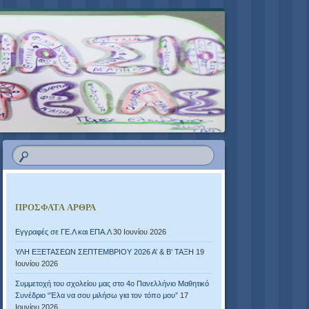
ΠΡΌΣΦΑΤΑ ΆΡΘΡΑ
Εγγραφές σε ΓΕ.Λ και ΕΠΑ.Λ
30 Ιουνίου 2026
ΥΛΗ ΕΞΕΤΑΣΕΩΝ ΣΕΠΤΕΜΒΡΙΟΥ 2026 Α’ & Β’ ΤΑΞΗ
19
Ιουνίου 2026
Συμμετοχή του σχολείου μας στο 4ο Πανελλήνιο Μαθητικό
Συνέδριο “Έλα να σου μιλήσω για τον τόπο μου”
17
Ιουνίου 2026