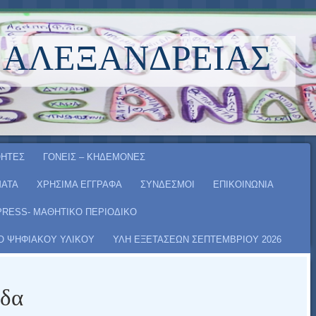
 ΑΛΕΞΆΝΔΡΕΙΑΣ
ΗΤΕΣ
ΓΟΝΕΙΣ – ΚΗΔΕΜΟΝΕΣ
ΑΤΑ
ΧΡΗΣΙΜΑ ΕΓΓΡΑΦΑ
ΣΥΝΔΕΣΜΟΙ
ΕΠΙΚΟΙΝΩΝΙΑ
PRESS- ΜΑΘΗΤΙΚΟ ΠΕΡΙΟΔΙΚΟ
Ο ΨΗΦΙΑΚΟΥ ΥΛΙΚΟΥ
ΥΛΗ ΕΞΕΤΑΣΕΩΝ ΣΕΠΤΕΜΒΡΙΟΥ 2026
ίδα