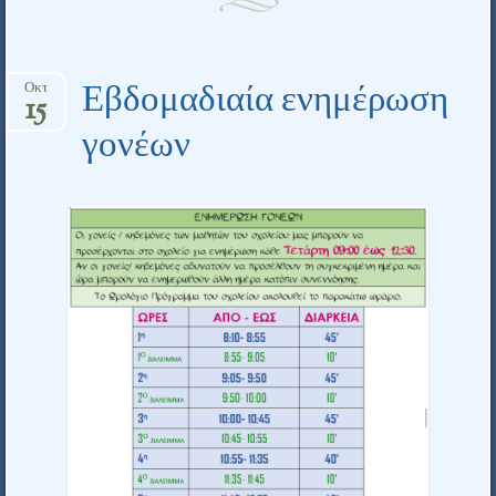
Εβδομαδιαία ενημέρωση
Οκτ
15
γονέων