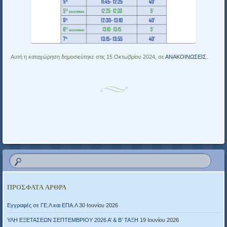
Αυτή η καταχώρηση δημοσιεύτηκε στις 15 Οκτωβρίου 2024, σε
ΑΝΑΚΟΙΝΩΣΕΙΣ
.
Πλοήγηση άρθρων
ΠΡΌΣΦΑΤΑ ΆΡΘΡΑ
Εγγραφές σε ΓΕ.Λ και ΕΠΑ.Λ
30 Ιουνίου 2026
ΥΛΗ ΕΞΕΤΑΣΕΩΝ ΣΕΠΤΕΜΒΡΙΟΥ 2026 Α’ & Β’ ΤΑΞΗ
19 Ιουνίου 2026