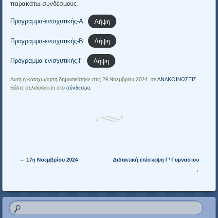
παρακάτω συνδέσμους.
Προγραμμα-ενισχυτικής-Α
Λήψη
Προγραμμα-ενισχυτικής-Β
Λήψη
Προγραμμα-ενισχυτικής-Γ
Λήψη
Αυτή η καταχώρηση δημοσιεύτηκε στις 29 Νοεμβρίου 2024, σε
ΑΝΑΚΟΙΝΩΣΕΙΣ
.
Βάλτε σελιδοδείκτη στο
σύνδεσμο
.
Πλοήγηση άρθρων
←
17η Νοεμβρίου 2024
Διδακτική επίσκεψη Γ’ Γυμνασίου
→