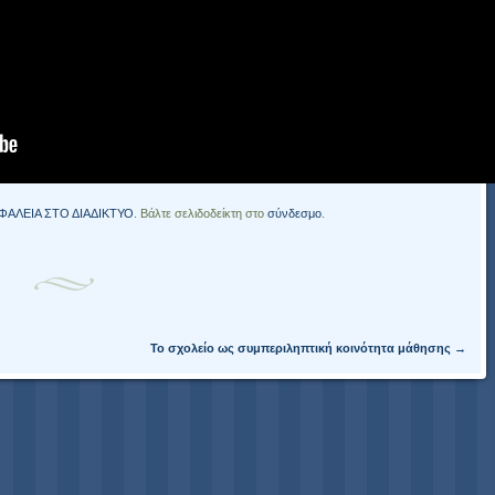
ΦΑΛΕΙΑ ΣΤΟ ΔΙΑΔΙΚΤΥΟ
. Βάλτε σελιδοδείκτη στο
σύνδεσμο
.
Το σχολείο ως συμπεριληπτική κοινότητα μάθησης
→