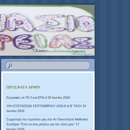
ΠΡΌΣΦΑΤΑ ΆΡΘΡΑ
Εγγραφές σε ΓΕ.Λ και ΕΠΑ.Λ
30 Ιουνίου 2026
ΥΛΗ ΕΞΕΤΑΣΕΩΝ ΣΕΠΤΕΜΒΡΙΟΥ 2026 Α’ & Β’ ΤΑΞΗ
19
Ιουνίου 2026
Συμμετοχή του σχολείου μας στο 4ο Πανελλήνιο Μαθητικό
Συνέδριο “Έλα να σου μιλήσω για τον τόπο μου”
17
Ιουνίου 2026