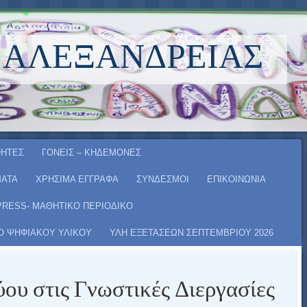
 ΑΛΕΞΆΝΔΡΕΙΑΣ
ΗΤΕΣ
ΓΟΝΕΙΣ – ΚΗΔΕΜΟΝΕΣ
ΑΤΑ
ΧΡΗΣΙΜΑ ΕΓΓΡΑΦΑ
ΣΥΝΔΕΣΜΟΙ
ΕΠΙΚΟΙΝΩΝΙΑ
PRESS- ΜΑΘΗΤΙΚΟ ΠΕΡΙΟΔΙΚΟ
Ο ΨΗΦΙΑΚΟΥ ΥΛΙΚΟΥ
ΥΛΗ ΕΞΕΤΑΣΕΩΝ ΣΕΠΤΕΜΒΡΙΟΥ 2026
ύου στις Γνωστικές Διεργασίες