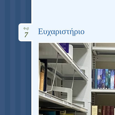
Ευχαριστήριο
Φεβ
7