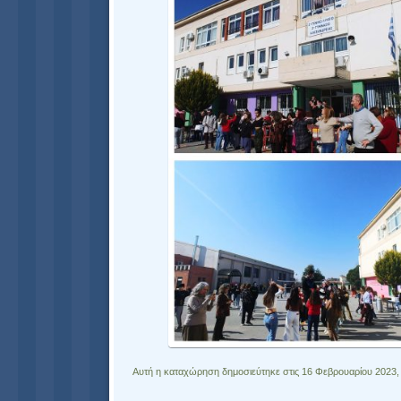
Αυτή η καταχώρηση δημοσιεύτηκε στις 16 Φεβρουαρίου 2023,