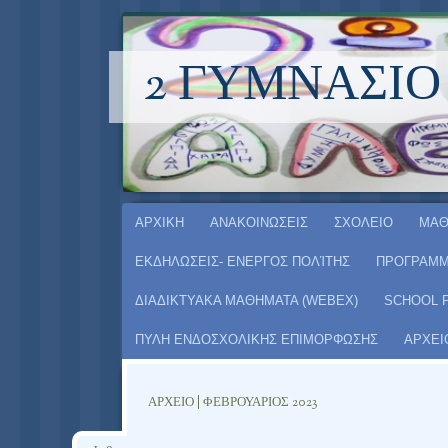
2 ΓΥΜΝΆΣΙΟ
Μετάβαση σε περιεχόμενο
ΑΡΧΙΚΗ
ΑΝΑΚΟΙΝΩΣΕΙΣ
ΣΧΟΛΕΙΟ
ΜΑΘ
ΕΚΔΗΛΩΣΕΙΣ- ΕΝΕΡΓΟΣ ΠΟΛΊΤΗΣ
ΠΡΟΓΡΑΜΜ
ΔΙΑΔΙΚΤΥΑΚΑ ΜΑΘΗΜΑΤΑ (WEBEX)
SCHOOL 
ΠΥΛΗ ΕΝΔΟΣΧΟΛΙΚΗΣ ΕΠΙΜΟΡΦΩΣΗΣ
ΑΡΧΕΙ
ΑΡΧΕΊΟ | ΦΕΒΡΟΥΆΡΙΟΣ 2023