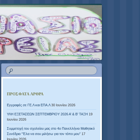
ΠΡΌΣΦΑΤΑ ΆΡΘΡΑ
Εγγραφές σε ΓΕ.Λ και ΕΠΑ.Λ
30 Ιουνίου 2026
ΥΛΗ ΕΞΕΤΑΣΕΩΝ ΣΕΠΤΕΜΒΡΙΟΥ 2026 Α’ & Β’ ΤΑΞΗ
19
Ιουνίου 2026
Συμμετοχή του σχολείου μας στο 4ο Πανελλήνιο Μαθητικό
Συνέδριο “Έλα να σου μιλήσω για τον τόπο μου”
17
Ιουνίου 2026