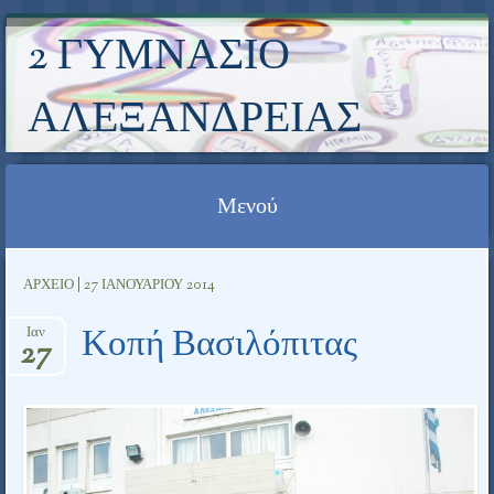
2 ΓΥΜΝΆΣΙΟ
ΑΛΕΞΆΝΔΡΕΙΑΣ
Μενού
Μετάβαση σε περιεχόμενο
ΑΡΧΕΊΟ | 27 ΙΑΝΟΥΑΡΊΟΥ 2014
Κοπή Βασιλόπιτας
Ιαν
27