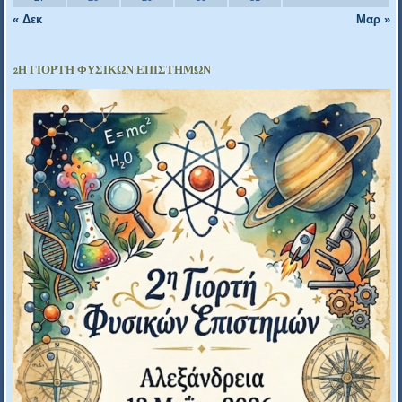
« Δεκ
Μαρ »
2Η ΓΙΟΡΤΉ ΦΥΣΙΚΏΝ ΕΠΙΣΤΗΜΏΝ