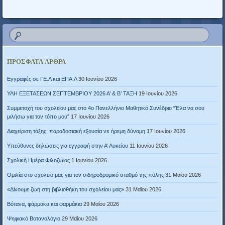
Πλοήγηση άρθρων
ΠΡΌΣΦΑΤΑ ΆΡΘΡΑ
Εγγραφές σε ΓΕ.Λ και ΕΠΑ.Λ
30 Ιουνίου 2026
ΥΛΗ ΕΞΕΤΑΣΕΩΝ ΣΕΠΤΕΜΒΡΙΟΥ 2026 Α’ & Β’ ΤΑΞΗ
19 Ιουνίου 2026
Συμμετοχή του σχολείου μας στο 4ο Πανελλήνιο Μαθητικό Συνέδριο “Έλα να σου
μιλήσω για τον τόπο μου”
17 Ιουνίου 2026
Διαχείριση τάξης: παραδοσιακή εξουσία vs ήρεμη δύναμη
17 Ιουνίου 2026
Υπεύθυνες δηλώσεις για εγγραφή στην Α’ Λυκείου
11 Ιουνίου 2026
Σχολική Ημέρα Φιλοζωίας
1 Ιουνίου 2026
Ομιλία στο σχολείο μας για τον σιδηροδρομικό σταθμό της πόλης
31 Μαΐου 2026
«Δίνουμε ζωή στη βιβλιοθήκη του σχολείου μας»
31 Μαΐου 2026
Βότανα, φάρμακα και φαρμάκια
29 Μαΐου 2026
Ψηφιακό Βοτανολόγιο
29 Μαΐου 2026